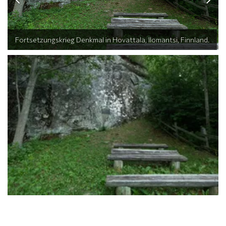
Fortsetzungskrieg Denkmal in Hovattala, Ilomantsi, Finnland.