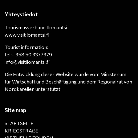
Yhteystiedot
Tourismusverband Ilomantsi
www.visitilomantsi.fi
Tourist information:
tel:+ 358 50 3377379
info@visitilomantsi.fi
Die Entwicklung dieser Website wurde vom Ministerium
für Wirtschaft und Beschäftigung und dem Regionalrat von
Nordkarelien unterstützt.
Site map
STARTSEITE
KRIEGSTRAẞE
VIRTUELLE TOUREN