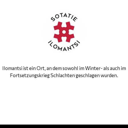
Ilomantsi ist ein Ort, an dem sowohl im Winter- als auch im
Fortsetzungskrieg Schlachten geschlagen wurden.