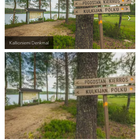
Kallioniemi Denkmal