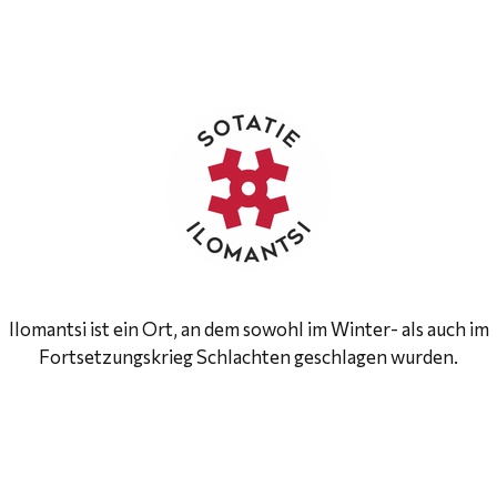
Ilomantsi ist ein Ort, an dem sowohl im Winter- als auch im
Fortsetzungskrieg Schlachten geschlagen wurden.