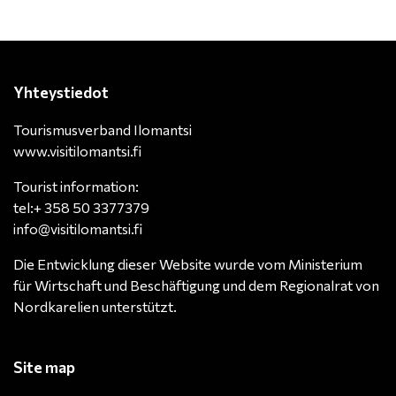
Yhteystiedot
Tourismusverband Ilomantsi
www.visitilomantsi.fi
Tourist information:
tel:+ 358 50 3377379
info@visitilomantsi.fi
Die Entwicklung dieser Website wurde vom Ministerium
für Wirtschaft und Beschäftigung und dem Regionalrat von
Nordkarelien unterstützt.
Site map