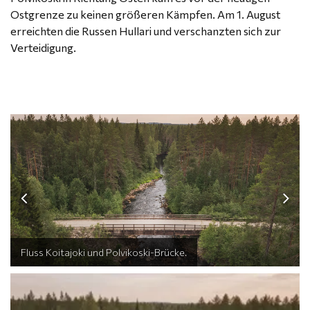
Ostgrenze zu keinen größeren Kämpfen. Am 1. August
erreichten die Russen Hullari und verschanzten sich zur
Verteidigung.
Fluss Koitajoki und Polvikoski-Brücke.