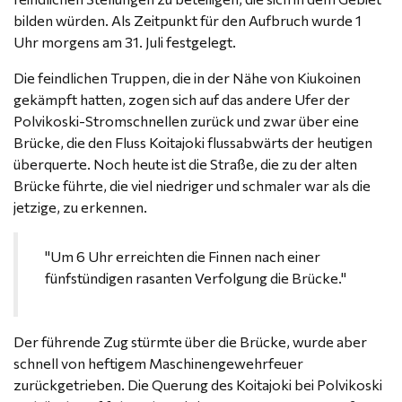
bilden würden. Als Zeitpunkt für den Aufbruch wurde 1
Uhr morgens am 31. Juli festgelegt.
Die feindlichen Truppen, die in der Nähe von Kiukoinen
gekämpft hatten, zogen sich auf das andere Ufer der
Polvikoski-Stromschnellen zurück und zwar über eine
Brücke, die den Fluss Koitajoki flussabwärts der heutigen
überquerte. Noch heute ist die Straße, die zu der alten
Brücke führte, die viel niedriger und schmaler war als die
jetzige, zu erkennen.
Um 6 Uhr erreichten die Finnen nach einer
fünfstündigen rasanten Verfolgung die Brücke.
Der führende Zug stürmte über die Brücke, wurde aber
schnell von heftigem Maschinengewehrfeuer
zurückgetrieben. Die Querung des Koitajoki bei Polvikoski