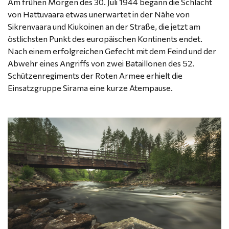
Am frühen Morgen des 30. Juli 1944 begann die Schlacht
von Hattuvaara etwas unerwartet in der Nähe von
Sikrenvaara und Kiukoinen an der Straße, die jetzt am
östlichsten Punkt des europäischen Kontinents endet.
Nach einem erfolgreichen Gefecht mit dem Feind und der
Abwehr eines Angriffs von zwei Bataillonen des 52.
Schützenregiments der Roten Armee erhielt die
Einsatzgruppe Sirama eine kurze Atempause.