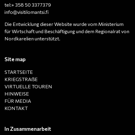
tel:+ 358 50 3377379
info@visitilomantsi.fi
Die Entwicklung dieser Website wurde vom Ministerium
für Wirtschaft und Beschäftigung und dem Regionalrat von
Nordkarelien unterstützt.
Site map
STARTSEITE
KRIEGSTRAẞE
VIRTUELLE TOUREN
HINWEISE
FÜR MEDIA
KONTAKT
In Zusammenarbeit