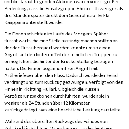
und die darauf folgenden Aktionen waren von so großer
Bedeutung, dass die Einsatzgruppe Ehrnrooth weniger als
drei Stunden später direkt dem Generalmajor Erkki
Raappana unterstellt wurde.
Die Finnen schickten im Laufe des Morgens Späher
flussabwärts, die eine Stelle ausfindig machen sollten an
der der Fluss überquert werden konnte um so einen
Angriff auf den hinteren Teil der feindlichen Truppen zu
ermöglichen, die hinter der Brücke Stellung bezogen
hatten. Die Finnen begannen ihren Angriff mit
Artilleriefeuer über den Fluss. Dadurch wurde der Feind
verdrängt und zum Rückzug gezwungen, verfolgt von den
Finnen in Richtung Hullari. Obgleich die Russen
Verzögerungsaktionen durchführten, wurden sie in
weniger als 24 Stunden über 12 Kilometer
zurückgedrängt, was eine beachtliche Leistung darstellte.
Während des übereilten Rückzugs des Feindes von
Polvikoski in Richtung Osten kam es vor der heutigen