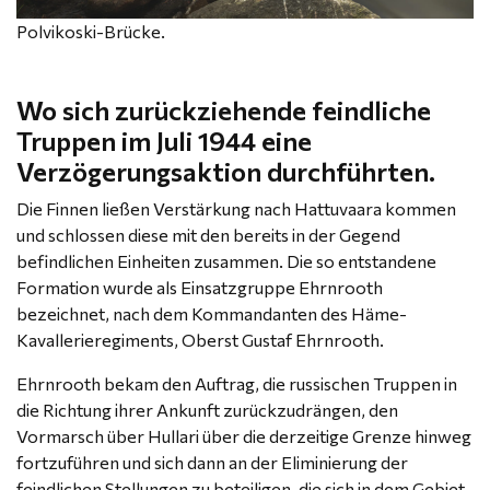
Polvikoski-Brücke.
Wo sich zurückziehende feindliche
Truppen im Juli 1944 eine
Verzögerungsaktion durchführten.
Die Finnen ließen Verstärkung nach Hattuvaara kommen
und schlossen diese mit den bereits in der Gegend
befindlichen Einheiten zusammen. Die so entstandene
Formation wurde als Einsatzgruppe Ehrnrooth
bezeichnet, nach dem Kommandanten des Häme-
Kavallerieregiments, Oberst Gustaf Ehrnrooth.
Ehrnrooth bekam den Auftrag, die russischen Truppen in
die Richtung ihrer Ankunft zurückzudrängen, den
Vormarsch über Hullari über die derzeitige Grenze hinweg
fortzuführen und sich dann an der Eliminierung der
feindlichen Stellungen zu beteiligen, die sich in dem Gebiet