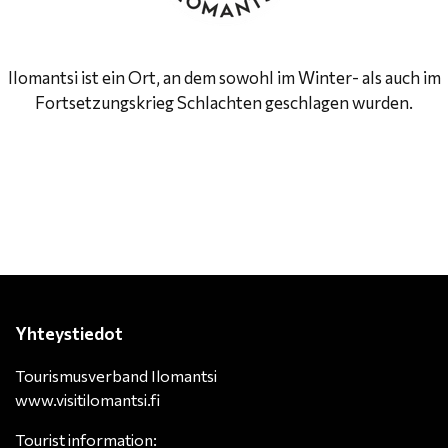
Ilomantsi ist ein Ort, an dem sowohl im Winter- als auch im
Fortsetzungskrieg Schlachten geschlagen wurden.
Yhteystiedot
Tourismusverband Ilomantsi
www.visitilomantsi.fi
Tourist information: