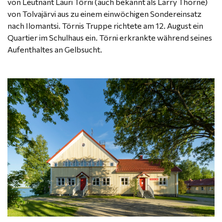
von Leutnant Lauri Törni (auch bekannt als Larry Thorne)
von Tolvajärvi aus zu einem einwöchigen Sondereinsatz
nach Ilomantsi. Törnis Truppe richtete am 12. August ein
Quartier im Schulhaus ein. Törni erkrankte während seines
Aufenthaltes an Gelbsucht.