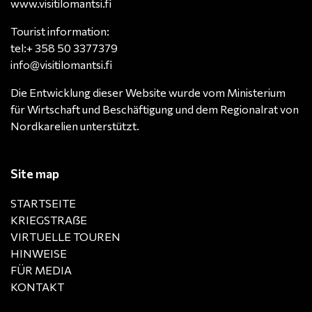
www.visitilomantsi.fi
Tourist information:
tel:+ 358 50 3377379
info@visitilomantsi.fi
Die Entwicklung dieser Website wurde vom Ministerium
für Wirtschaft und Beschäftigung und dem Regionalrat von
Nordkarelien unterstützt.
Site map
STARTSEITE
KRIEGSTRAẞE
VIRTUELLE TOUREN
HINWEISE
FÜR MEDIA
KONTAKT