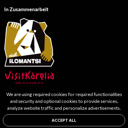
In Zusammenarbeit
We are using required cookies for required functionalities
and security and optional cookies to provide services,
analyze website traffic and personalize advertisements.
© All rights reserved. Powered by
atFlow Oy
| Design
ACCEPT ALL
by
Tähkä-Design
| Photo-, videography by
STC Tuotanto