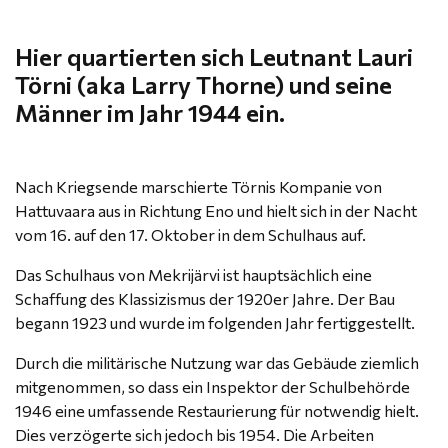
Hier quartierten sich Leutnant Lauri
Törni (aka Larry Thorne) und seine
Männer im Jahr 1944 ein.
Nach Kriegsende marschierte Törnis Kompanie von
Hattuvaara aus in Richtung Eno und hielt sich in der Nacht
vom 16. auf den 17. Oktober in dem Schulhaus auf.
Das Schulhaus von Mekrijärvi ist hauptsächlich eine
Schaffung des Klassizismus der 1920er Jahre. Der Bau
begann 1923 und wurde im folgenden Jahr fertiggestellt.
Durch die militärische Nutzung war das Gebäude ziemlich
mitgenommen, so dass ein Inspektor der Schulbehörde
1946 eine umfassende Restaurierung für notwendig hielt.
Dies verzögerte sich jedoch bis 1954. Die Arbeiten