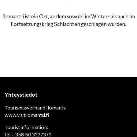
Ilomantsi ist ein Ort, an dem sowohl im Winter- als auch im
Fortsetzungskrieg Schlachten geschlagen wurden.
Yhteystiedot
Tourismusverband Ilomantsi
www.visitilomantsi.fi
Tourist information:
tel:+ 358 50 3377379