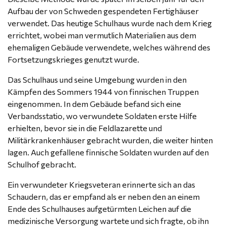
Aufbau der von Schweden gespendeten Fertighäuser
verwendet. Das heutige Schulhaus wurde nach dem Krieg
errichtet, wobei man vermutlich Materialien aus dem
ehemaligen Gebäude verwendete, welches während des
Fortsetzungskrieges genutzt wurde.
Das Schulhaus und seine Umgebung wurden in den
Kämpfen des Sommers 1944 von finnischen Truppen
eingenommen. In dem Gebäude befand sich eine
Verbandsstatio, wo verwundete Soldaten erste Hilfe
erhielten, bevor sie in die Feldlazarette und
Militärkrankenhäuser gebracht wurden, die weiter hinten
lagen. Auch gefallene finnische Soldaten wurden auf den
Schulhof gebracht.
Ein verwundeter Kriegsveteran erinnerte sich an das
Schaudern, das er empfand als er neben den an einem
Ende des Schulhauses aufgetürmten Leichen auf die
medizinische Versorgung wartete und sich fragte, ob ihn