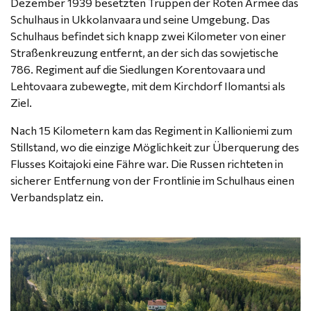
Dezember 1939 besetzten Truppen der Roten Armee das
Schulhaus in Ukkolanvaara und seine Umgebung. Das
Schulhaus befindet sich knapp zwei Kilometer von einer
Straßenkreuzung entfernt, an der sich das sowjetische
786. Regiment auf die Siedlungen Korentovaara und
Lehtovaara zubewegte, mit dem Kirchdorf Ilomantsi als
Ziel.
Nach 15 Kilometern kam das Regiment in Kallioniemi zum
Stillstand, wo die einzige Möglichkeit zur Überquerung des
Flusses Koitajoki eine Fähre war. Die Russen richteten in
sicherer Entfernung von der Frontlinie im Schulhaus einen
Verbandsplatz ein.