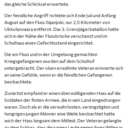
das gleiche Schicksal erwartete.
Der feindliche Angriff richtete sich Ende Juli und Anfang
August auf den Fluss Ilajanjoki, nur 2,5 Kilometer von
Ukkolanvaara entfernt. Das 3. Grenzjägerbataillon hatte
sich in der Nähe der Flussbrücke verschanzt und im
Schulhaus einen Gefechtsstand eingerichtet.
Die am Fluss und in der Umgebung gemachten
Kriegsgefangenen wurden auf dem Schulhof
untergebracht. Der oben erwähnte Veteran erinnerte sich
an seine Gefühle, wenn er die feindlichen Gefangenen
beobachtete.
Zunächst empfand er einen überwältigenden Hass auf die
Soldaten der Roten Armee, die in sein Land eingedrungen
waren. Doch als er die verwahrlosten, verängstigten und
hungrigen jungen Männer eine Weile beobachtet hatte
wich der Hass langsam dem Mitleid. Der Veteran gelangte
zu dem Schluss, dass die jungen Leute gegen ihren Willen in