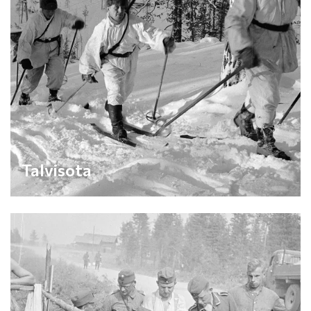
Talvisota