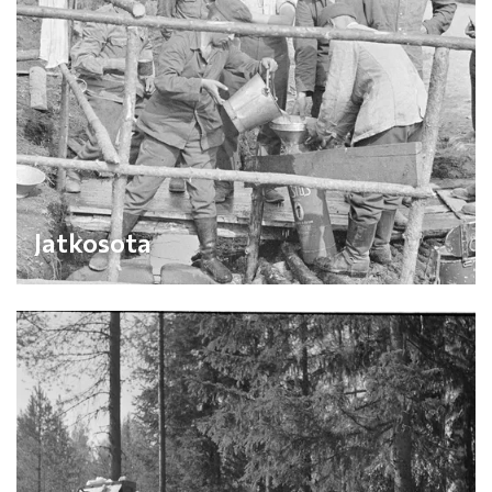
Jatkosota