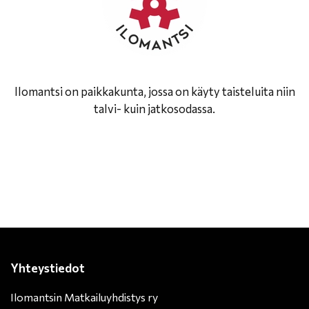
Ilomantsi on paikkakunta, jossa on käyty taisteluita niin
talvi- kuin jatkosodassa.
Yhteystiedot
Ilomantsin Matkailuyhdistys ry