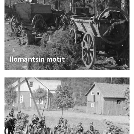
Ilomantsin motit